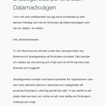
Dalamadsvägen
I min roll som ordföranden har jag blivit kontaktad av den
person/företag som driver förskolan på Dalamadsvägen som
har en vädjan, se nedan:
Hej vårdnadshavare,
Vi vill informera om att det under den senaste tiden har
förekommit skadegörelse på förskolans område. Det handlar
om skador på utrustning och miljö som är till för barnens lek,
lärande och trygghet.
Skadegörelse innebär inte bara kostnader för reparationer utan
kan även påverka barnens säkerhet och möjligheter att
använda förskolans utemiljö på ett bra sätt. Vi ber därför er att
prata med era barn om vikten av att vara rädda om förskolans
material och miljö.