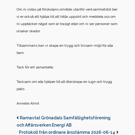
Om ni vistas på förskolans område utanför verksamhetstid ber
vi er också att hjälpa till att hålla uppsikt och meddela oss om
ni upptäcker något som är trasigt eller om ni ser personer som
orsakar skador.
Tillsammans kan vi skapa en trygg och trivsam miljö för alla
barn.
Tack för ert samarbete.
Tacksam om alla hjälper till att återskapa en lugn och trygg
plats.
Annelie Ahmt
Ramavtal Grönadals Samfällighetsförening
och Affärsverken Energi AB
Protokoll från ordinare årsstämma 2026-06-14