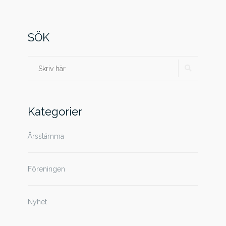
SÖK
SÖK
Sök
efter:
Kategorier
Årsstämma
Föreningen
Nyhet