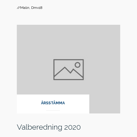
//Malin, Dmv18
ÅRSSTÄMMA
Valberedning 2020