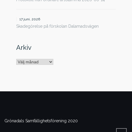
17 juni, 2026
Skadegörelse på förskolan Dalamadsvägen
Arkiv
Arkiv
Grönadals Samfällighetsförening 2020