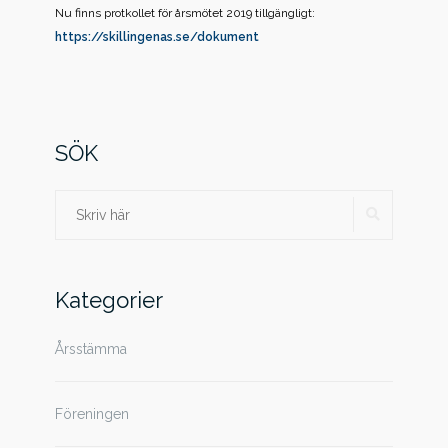
Nu finns protkollet för årsmötet 2019 tillgängligt:
https://skillingenas.se/dokument
SÖK
SÖK
Sök
efter:
Kategorier
Årsstämma
Föreningen