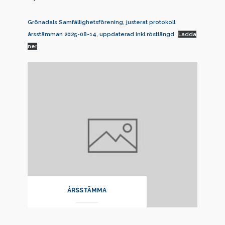
Grönadals Samfällighetsförening, justerat protokoll
årsstämman 2025-08-14, uppdaterad inkl röstlängd
Ladda
ner
ÅRSSTÄMMA