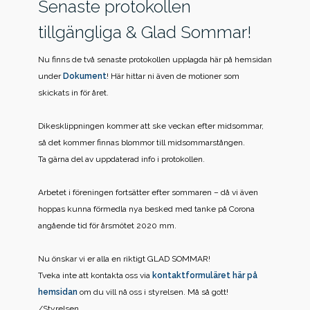
Senaste protokollen
tillgängliga & Glad Sommar!
Nu finns de två senaste protokollen upplagda här på hemsidan
under
Dokument
! Här hittar ni även de motioner som
skickats in för året.
Dikesklippningen kommer att ske veckan efter midsommar,
så det kommer finnas blommor till midsommarstången.
Ta gärna del av uppdaterad info i protokollen.
Arbetet i föreningen fortsätter efter sommaren – då vi även
hoppas kunna förmedla nya besked med tanke på Corona
angående tid för årsmötet 2020 mm.
Nu önskar vi er alla en riktigt GLAD SOMMAR!
Tveka inte att kontakta oss via
kontaktformuläret här på
hemsidan
om du vill nå oss i styrelsen. Må så gott!
/Styrelsen