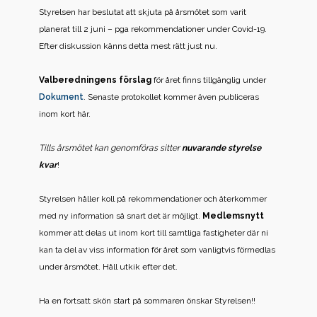
Styrelsen har beslutat att skjuta på årsmötet som varit
planerat till 2 juni – pga rekommendationer under Covid-19.
Efter diskussion känns detta mest rätt just nu.
Valberedningens förslag
för året finns tillgänglig under
Dokument
. Senaste protokollet kommer även publiceras
inom kort här.
Tills årsmötet kan genomföras sitter
nuvarande styrelse
kvar
!
Styrelsen håller koll på rekommendationer och återkommer
med ny information så snart det är möjligt.
Medlemsnytt
kommer att delas ut inom kort till samtliga fastigheter där ni
kan ta del av viss information för året som vanligtvis förmedlas
under årsmötet. Håll utkik efter det.
Ha en fortsatt skön start på sommaren önskar Styrelsen!!