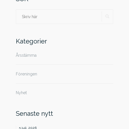
SÖK
Sök
efter:
Kategorier
Årsstämma
Föreningen
Nyhet
Senaste nytt
5 juli, 2026