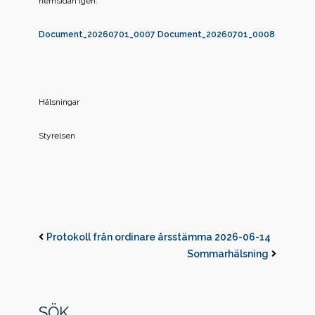
hemsidan igen.
Document_20260701_0007
Document_20260701_0008
Hälsningar
Styrelsen
Protokoll från ordinare årsstämma 2026-06-14
Sommarhälsning
SÖK