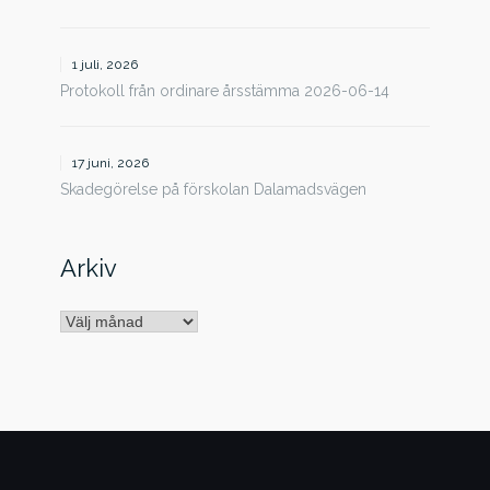
1 juli, 2026
Protokoll från ordinare årsstämma 2026-06-14
17 juni, 2026
Skadegörelse på förskolan Dalamadsvägen
Arkiv
Arkiv