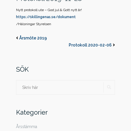
Nytt protokoll ute – God jul & Gott nytt år!
https://skillingenas.se/dokument
/Hälsningar Styrelsen
Årsmöte 2019
Protokoll 2020-02-06
SÖK
SÖK
Sök
efter:
Kategorier
Årsstämma