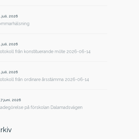
1 juli, 2026
ommarhälsning
1 juli, 2026
otokoll från konstituerande möte 2026-06-14
1 juli, 2026
otokoll från ordinare årsstämma 2026-06-14
17 juni, 2026
kadegörelse på förskolan Dalamadsvägen
rkiv