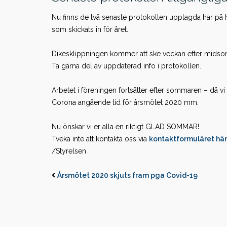
Nu finns de två senaste protokollen upplagda här p
som skickats in för året.
Dikesklippningen kommer att ske veckan efter mids
Ta gärna del av uppdaterad info i protokollen.
Arbetet i föreningen fortsätter efter sommaren – då
Corona angående tid för årsmötet 2020 mm.
Nu önskar vi er alla en riktigt GLAD SOMMAR!
Tveka inte att kontakta oss via
kontaktformuläret hä
/Styrelsen
Årsmötet 2020 skjuts fram pga Covid-19