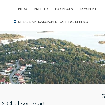
SÖK
INTRO
NYHETER
FÖRENINGEN
DOKUMENT
STADGAR, VIKTIGA DOKUMENT OCH TIDIGARE BESLUT
ga & Glad Sommar!