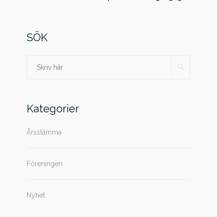
SÖK
SÖK
Sök
efter:
Kategorier
Årsstämma
Föreningen
Nyhet