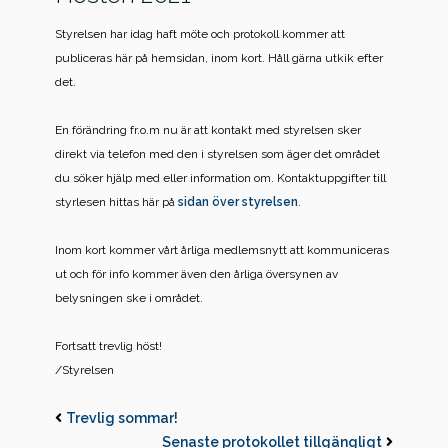
Styrelsen har idag haft möte och protokoll kommer att
publiceras här på hemsidan, inom kort. Håll gärna utkik efter
det.
En förändring fr.o.m nu är att kontakt med styrelsen sker
direkt via telefon med den i styrelsen som äger det området
du söker hjälp med eller information om. Kontaktuppgifter till
styrlesen hittas här på
sidan
över styrelsen
.
Inom kort kommer vårt årliga medlemsnytt att kommuniceras
ut och för info kommer även den årliga översynen av
belysningen ske i området.
Fortsatt trevlig höst!
/Styrelsen
Trevlig sommar!
Senaste protokollet tillgängligt