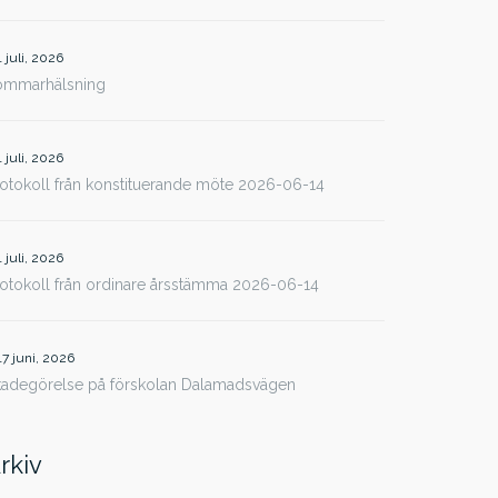
1 juli, 2026
ommarhälsning
1 juli, 2026
otokoll från konstituerande möte 2026-06-14
1 juli, 2026
otokoll från ordinare årsstämma 2026-06-14
17 juni, 2026
kadegörelse på förskolan Dalamadsvägen
rkiv