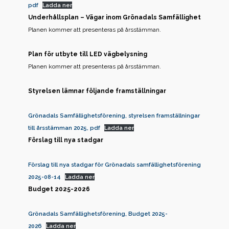
pdf
Ladda ner
Underhållsplan – Vägar inom Grönadals Samfällighet
Planen kommer att presenteras på årsstämman.
Plan för utbyte till LED vägbelysning
Planen kommer att presenteras på årsstämman.
Styrelsen lämnar följande framställningar
Grönadals Samfällighetsförening, styrelsen framställningar
till årsstämman 2025, pdf
Ladda ner
Förslag till nya stadgar
Förslag till nya stadgar för Grönadals samfällighetsförening
2025-08-14
Ladda ner
Budget 2025-2026
Grönadals Samfällighetsförening, Budget 2025-
2026
Ladda ner