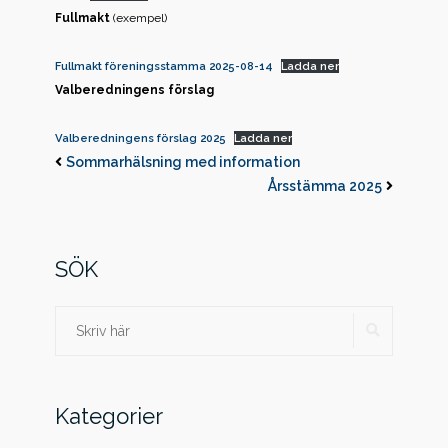
Fullmakt
(exempel)
Fullmakt föreningsstamma 2025-08-14
Ladda ner
Valberedningens förslag
Valberedningens förslag 2025
Ladda ner
Sommarhälsning med information
Årsstämma 2025
SÖK
SÖK
Sök
efter:
Kategorier