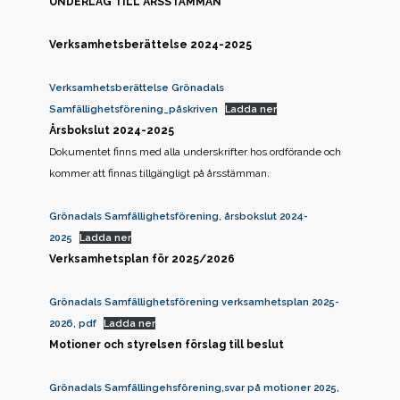
UNDERLAG TILL ÅRSSTÄMMAN
Verksamhetsberättelse 2024-2025
Verksamhetsberättelse Grönadals
Samfällighetsförening_påskriven
Ladda ner
Årsbokslut 2024-2025
Dokumentet finns med alla underskrifter hos ordförande och
kommer att finnas tillgängligt på årsstämman.
Grönadals Samfällighetsförening, årsbokslut 2024-
2025
Ladda ner
Verksamhetsplan för 2025/2026
Grönadals Samfällighetsförening verksamhetsplan 2025-
2026, pdf
Ladda ner
Motioner och styrelsen förslag till beslut
Grönadals Samfällingehsförening,svar på motioner 2025,