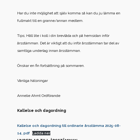
Har du inte möjlighet att själv komma så kan du ju lämma en
fullmakt till en granne/annan medlem.
Tips; Håll lite i koll i din brevlåda och på hemsidan inför
årsstämman. Det är viktigt att du inför årsstämman tar del av
samtliga underlag innan årsstämman.
Önskar en fin fortsättning på sommaren.
Vänliga hälsningar
Annelie Ahmt Ordförande
Kallelse
och dagordning
Kallelse och dagordning till ordinarie årsstämma 2025-08-
14, pdf
Ladda ner