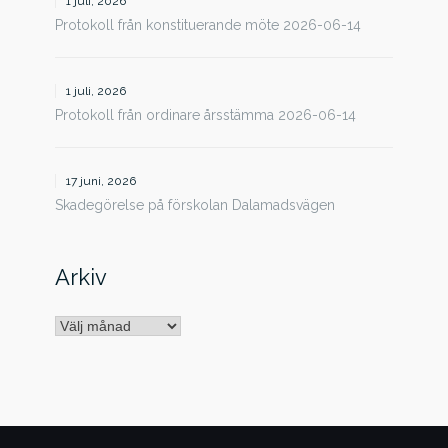
1 juli, 2026
Protokoll från konstituerande möte 2026-06-14
1 juli, 2026
Protokoll från ordinare årsstämma 2026-06-14
17 juni, 2026
Skadegörelse på förskolan Dalamadsvägen
Arkiv
Arkiv