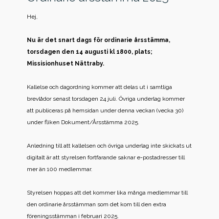
Hej,
Nu är det snart dags för ordinarie årsstämma,
torsdagen den 14 augusti kl 1800, plats;
Missisionhuset Nättraby.
Kallelse och dagordning kommer att delas ut i samtliga
brevlådor senast torsdagen 24 juli. Övriga underlag kommer
att publiceras på hemsidan under denna veckan (vecka 30)
under fliken Dokument/Årsstämma 2025.
Anledning till att kallelsen och övriga underlag inte skickats ut
digitalt är att styrelsen fortfarande saknar e-postadresser till
mer än 100 medlemmar.
Styrelsen hoppas att det kommer lika många medlemmar till
den ordinarie årsstämman som det kom till den extra
föreningsstämman i februari 2025.