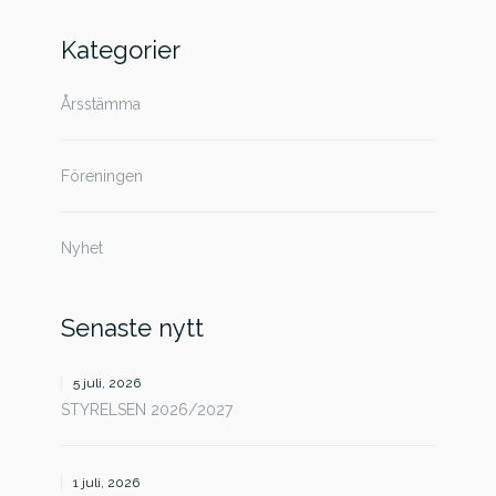
efter:
Kategorier
Årsstämma
Föreningen
Nyhet
Senaste nytt
5 juli, 2026
STYRELSEN 2026/2027
1 juli, 2026