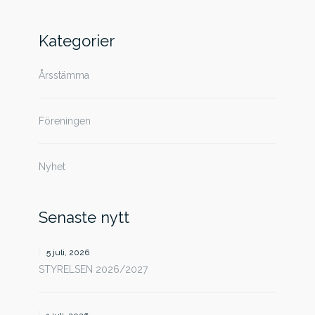
efter:
Kategorier
Årsstämma
Föreningen
Nyhet
Senaste nytt
5 juli, 2026
STYRELSEN 2026/2027