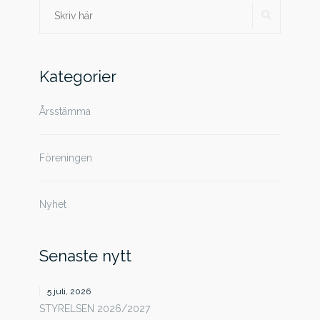
SÖK
Sök
efter:
Kategorier
Årsstämma
Föreningen
Nyhet
Senaste nytt
5 juli, 2026
STYRELSEN 2026/2027