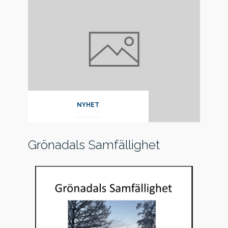
NYHET
Grönadals Samfällighet