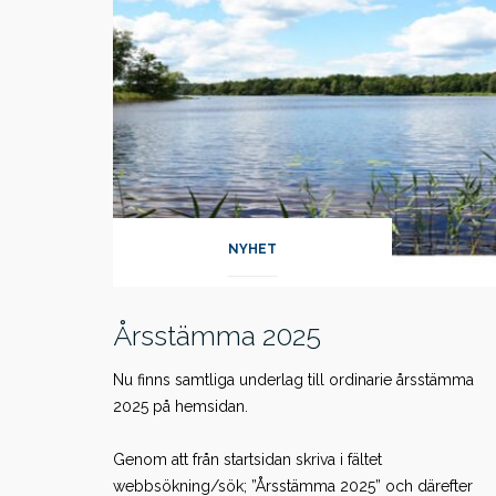
NYHET
Årsstämma 2025
Nu finns samtliga underlag till ordinarie årsstämma
2025 på hemsidan.
Genom att från startsidan skriva i fältet
webbsökning/sök; ”Årsstämma 2025” och därefter