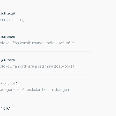
1 juli, 2026
ommarhälsning
1 juli, 2026
otokoll från konstituerande möte 2026-06-14
1 juli, 2026
otokoll från ordinare årsstämma 2026-06-14
17 juni, 2026
kadegörelse på förskolan Dalamadsvägen
rkiv