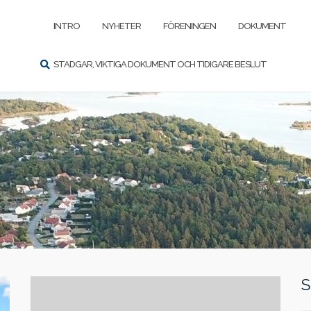
SÖK
INTRO
NYHETER
FÖRENINGEN
DOKUMENT
STADGAR, VIKTIGA DOKUMENT OCH TIDIGARE BESLUT