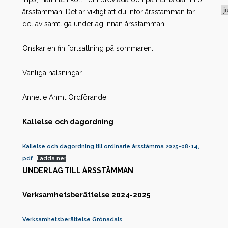
Ar
årsstämman. Det är viktigt att du inför årsstämman tar
del av samtliga underlag innan årsstämman.
Önskar en fin fortsättning på sommaren.
Vänliga hälsningar
Annelie Ahmt Ordförande
Kallelse
och dagordning
Kallelse och dagordning till ordinarie årsstämma 2025-08-14,
pdf
Ladda ner
UNDERLAG TILL ÅRSSTÄMMAN
Verksamhetsberättelse 2024-2025
Verksamhetsberättelse Grönadals