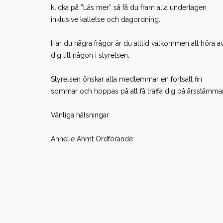
klicka på ”Läs mer” så få du fram alla underlagen
inklusive kallelse och dagordning.
Har du några frågor är du alltid välkommen att höra a
dig till någon i styrelsen.
Styrelsen önskar alla medlemmar en fortsatt fin
sommar och hoppas på att få träffa dig på årsstämma
Vänliga hälsningar
Annelie Ahmt Ordförande